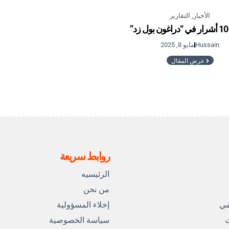
الأخبار
,
التقارير
”
Hussain
مايو 8, 2025
عرض المقال
روابط سريعة
الرئيسيه
من نحن
مي
إخلاء المسؤولية
ت
سياسة الخصوصية