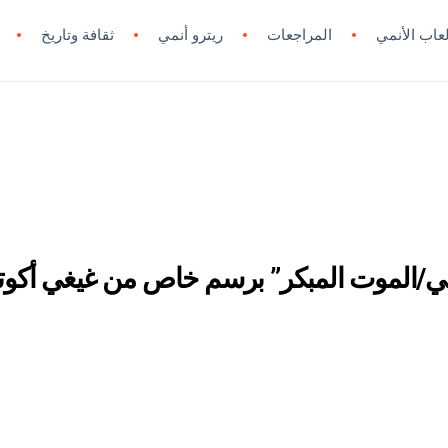
لعاب الأنمي
المراجعات
ريترو أنمي
ثقافة وتاريخ
في/الموت المبكر” برسم خاص من غيغي أكوت