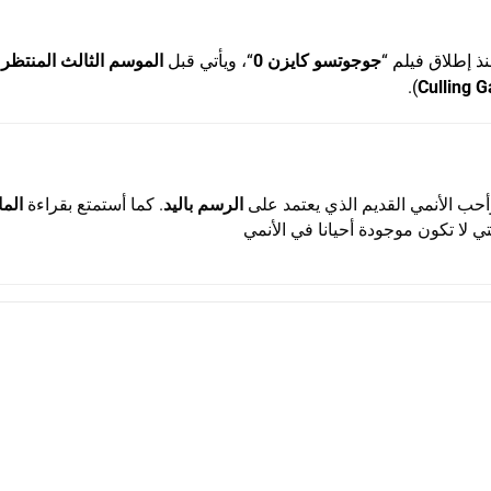
ذ إطلاق فيلم “
جوجوتسو كايزن 0
“، ويأتي قبل
الموسم الثالث المنتظر
م
).
Culling 
حب الأنمي القديم الذي يعتمد على
الرسم باليد
. كما أستمتع بقراءة
الما
تي لا تكون موجودة أحيانا في الأنمي