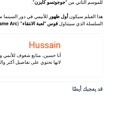
للموسم الثاني من “
جوجوتسو كايزن
“.
هذا الفيلم سيكون
أول ظهور
للأنيمي في دور السينما من
السلسلة الذي سيتناول
قوس “لعبة الانتقاء”
(
Game Arc
Hussain
أنا حسين، متابع شغوف للأنمي وأ
لانها تحتوي على تفاصيل أكثر وال
قد يعجبك أيضًا