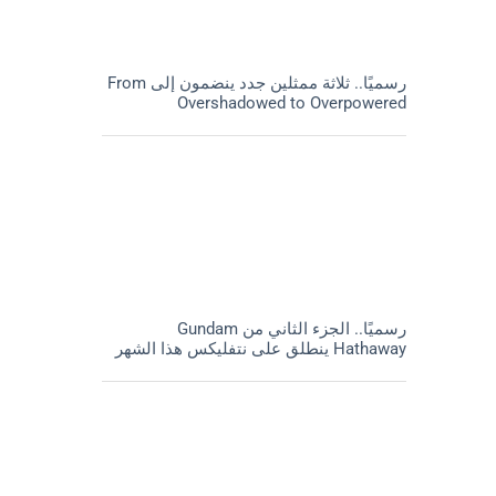
رسميًا.. ثلاثة ممثلين جدد ينضمون إلى From
Overshadowed to Overpowered
رسميًا.. الجزء الثاني من Gundam
Hathaway ينطلق على نتفليكس هذا الشهر