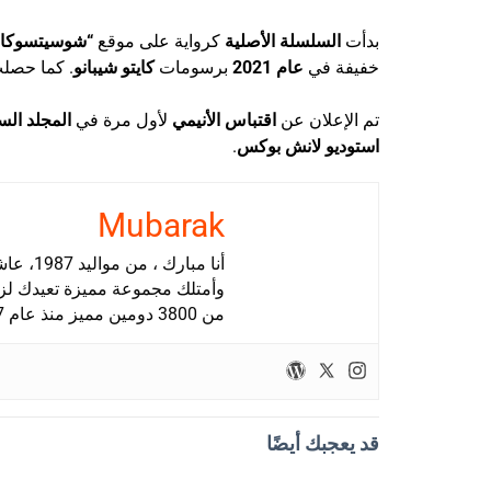
بدأت
السلسلة الأصلية
كرواية على موقع
“شوسيتسوكا ن
خفيفة في
عام 2021
برسومات
كايتو شيبانو
. كما حصل
تم الإعلان عن
اقتباس الأنيمي
لأول مرة في
المجلد ال
استوديو لانش بوكس
.
Mubarak
أنا مبا
وأمتلك مجموعة مميزة تعيدك لزمن
من 3800 دومين مميز منذ عام 1997.
قد يعجبك أيضًا