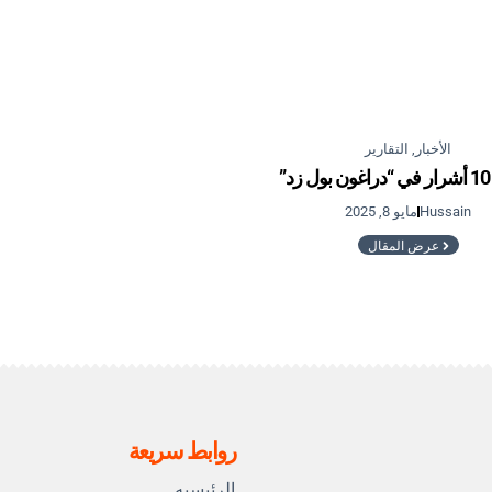
الأخبار
,
التقارير
”
Hussain
مايو 8, 2025
عرض المقال
روابط سريعة
الرئيسيه