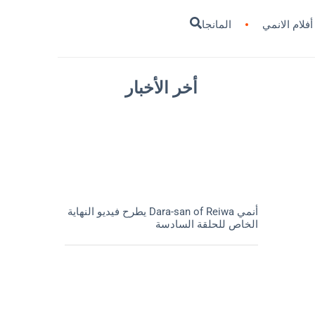
أفلام الانمي
المانجا
أخر الأخبار
أنمي Dara-san of Reiwa يطرح فيديو النهاية
الخاص للحلقة السادسة