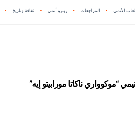
لعاب الأنمي
المراجعات
ريترو أنمي
ثقافة وتاريخ
 “موكوواري ناكاتا مورابيتو إيه”