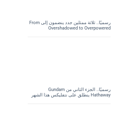
رسميًا.. ثلاثة ممثلين جدد ينضمون إلى From
Overshadowed to Overpowered
رسميًا.. الجزء الثاني من Gundam
Hathaway ينطلق على نتفليكس هذا الشهر