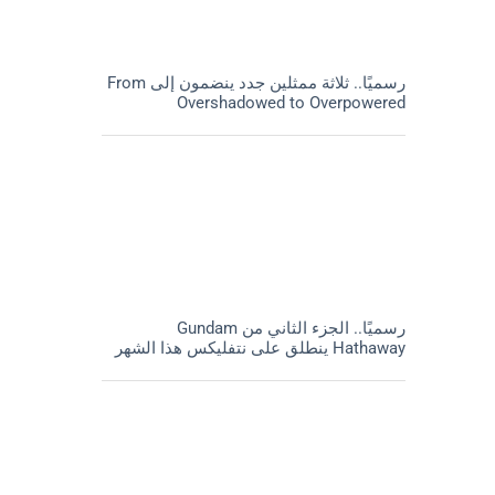
رسميًا.. ثلاثة ممثلين جدد ينضمون إلى From
Overshadowed to Overpowered
رسميًا.. الجزء الثاني من Gundam
Hathaway ينطلق على نتفليكس هذا الشهر