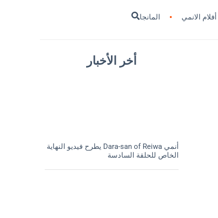
أفلام الانمي
المانجا
أخر الأخبار
أنمي Dara-san of Reiwa يطرح فيديو النهاية
الخاص للحلقة السادسة