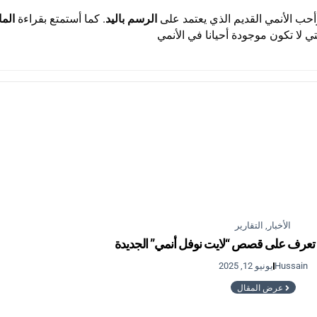
حب الأنمي القديم الذي يعتمد على
الرسم باليد
. كما أستمتع بقراءة
الما
تي لا تكون موجودة أحيانا في الأنمي
الأخبار
,
التقارير
 تعرف على قصص “لايت نوفل أنمي” الجديدة
Hussain
يونيو 12, 2025
عرض المقال