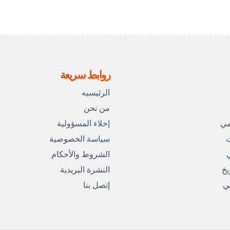
روابط سريعة
الرئيسيه
من نحن
مي
إخلاء المسؤولية
ت
سياسة الخصوصية
ي
الشروط والأحكام
يخ
النشرة البريدية
مي
إتصل بنا