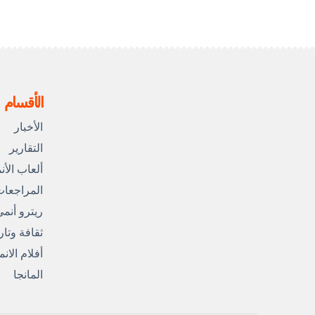
الأقسام
الأخبار
التقارير
ألعاب الأن
المراجعا
ريترو أنم
ثقافة وتار
أفلام الان
المانجا