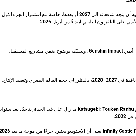
ه أن يتجه بتوقعاته إلى
2027
أو بعدها، خاصة مع استمرار الجزء الأول 
ي على التلفزيون الياباني ابتداءً من أبريل
2026
.
أنمي
Genshin Impact
، ويصنّفه بوضوح ضمن مشاريع المستقبل:
 نافذة في
2027–2028
، بالنظر إلى حجم العالم البصري وتعقيد الإنتاج.
م
Katsugeki: Touken Ranbu
ما زال على قيد الحياة إنتاجيًا، بعد سنو
 في
2022
.
Infinity Castle 
يعني أن الاستوديو يعتبره جزءًا من موجة ما بعد
2026