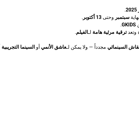
.
هاية
سبتمبر
وحتى
13 أكتوبر
.
.
GKIDS
وتعد
ترقية مرئية هامة
لـ
الفيلم
.
قاش السينمائي
مجدداً — ولا يمكن لـ
عاشق الأنمي
أو
السينما التجريبية
أ