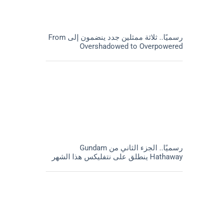
رسميًا.. ثلاثة ممثلين جدد ينضمون إلى From
Overshadowed to Overpowered
رسميًا.. الجزء الثاني من Gundam
Hathaway ينطلق على نتفليكس هذا الشهر