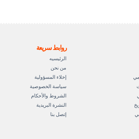
روابط سريعة
الرئيسيه
من نحن
مي
إخلاء المسؤولية
ت
سياسة الخصوصية
ي
الشروط والأحكام
يخ
النشرة البريدية
مي
إتصل بنا