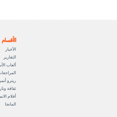
الأقسام
الأخبار
التقارير
ألعاب الأن
المراجعا
ريترو أنم
ثقافة وتار
أفلام الان
المانجا