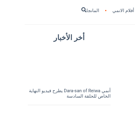
أفلام الانمي
المانجا
أخر الأخبار
أنمي Dara-san of Reiwa يطرح فيديو النهاية
الخاص للحلقة السادسة