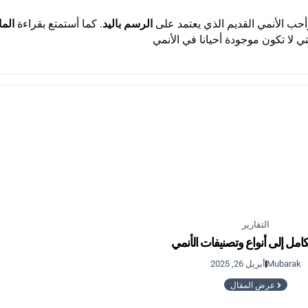
حب الأنمي القديم الذي يعتمد على
الرسم باليد
. كما أستمتع بقراءة
الما
تي لا تكون موجودة أحيانا في الأنمي
التقارير
كامل إلى أنواع وتصنيفات الأنمي
Mubarak
أبريل 26, 2025
عرض المقال