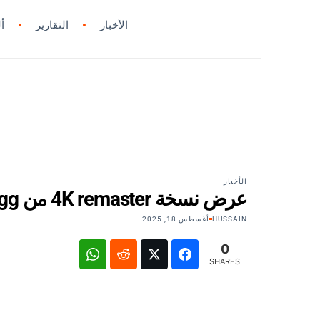
الأخبار
التقارير
أ
الأخبار
عرض نسخة 4K remaster من Angel’s Egg في أمريكا الشمالية نوفمبر 2025
HUSSAIN
أغسطس 18, 2025
0
SHARES