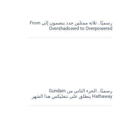
رسميًا.. ثلاثة ممثلين جدد ينضمون إلى From
Overshadowed to Overpowered
رسميًا.. الجزء الثاني من Gundam
Hathaway ينطلق على نتفليكس هذا الشهر