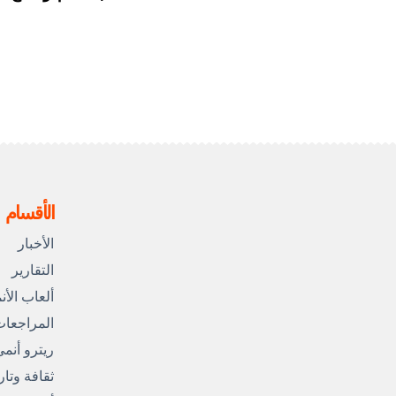
الأقسام
الأخبار
التقارير
ألعاب الأن
المراجعا
ريترو أنم
ثقافة وتار