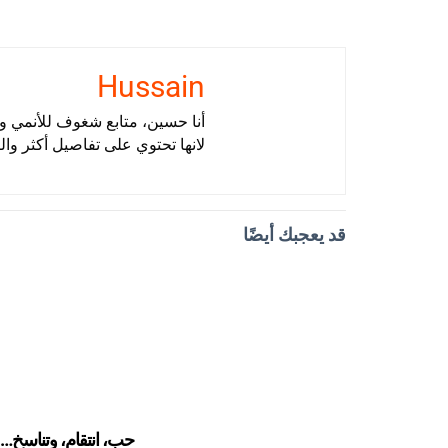
Hussain
أنا حسين، متابع شغوف للأنمي وأ
لانها تحتوي على تفاصيل أكثر وال
قد يعجبك أيضًا
حب، انتقام، وتناسخ…