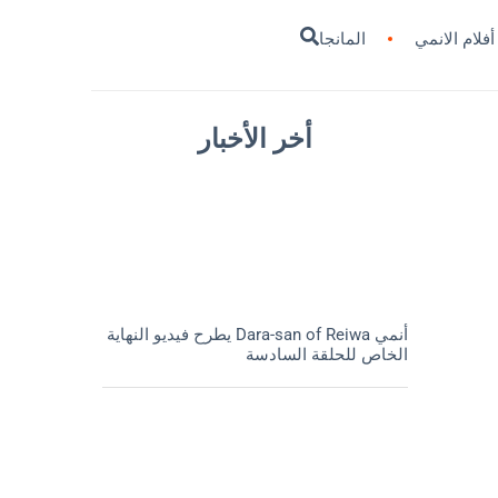
أفلام الانمي
المانجا
أخر الأخبار
أنمي Dara-san of Reiwa يطرح فيديو النهاية
الخاص للحلقة السادسة