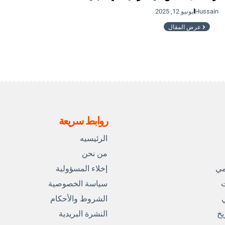
Hussain
يونيو 12, 2025
عرض المقال
روابط سريعة
الرئيسيه
من نحن
مي
إخلاء المسؤولية
ت
سياسة الخصوصية
ي
الشروط والأحكام
يخ
النشرة البريدية