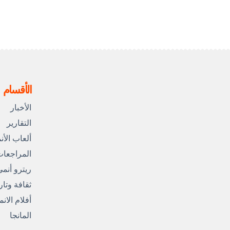
الأقسام
الأخبار
التقارير
ألعاب الأن
المراجعا
ريترو أنم
ثقافة وتار
أفلام الان
المانجا