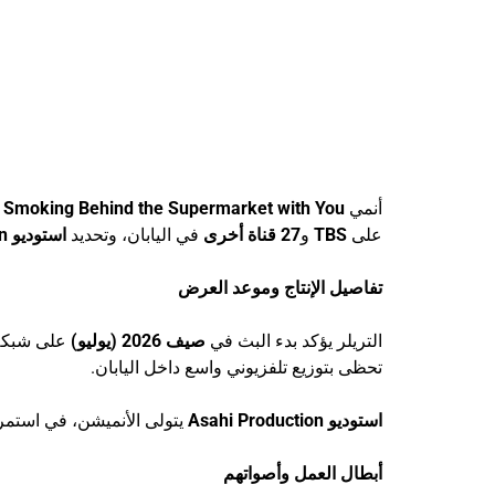
أنمي
Smoking Behind the Supermarket with You
ح
على
TBS
و
27 قناة أخرى
في اليابان، وتحديد
استوديو Asahi Production
تفاصيل الإنتاج وموعد العرض
التريلر يؤكد بدء البث في
صيف 2026 (يوليو)
على شبك
تحظى بتوزيع تلفزيوني واسع داخل اليابان.
استوديو Asahi Production
يتولى الأنميشن، في استمر
أبطال العمل وأصواتهم