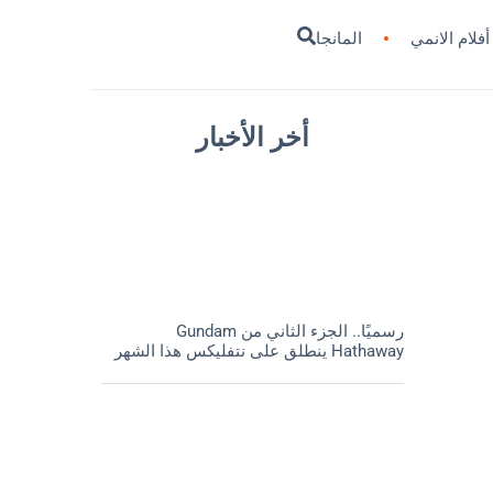
أفلام الانمي
المانجا
أخر الأخبار
رسميًا.. الجزء الثاني من Gundam
Hathaway ينطلق على نتفليكس هذا الشهر