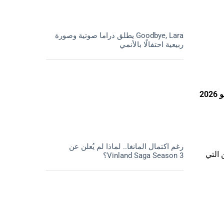
Goodbye, Lara يطلق دراما صوتية وصورة
ربيعية احتفالًا بالأنمي
20
رغم اكتمال المانغا.. لماذا لم يُعلن عن
 التي
Vinland Saga Season 3؟