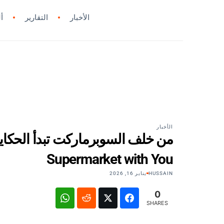
الأخبار
التقارير
أ
الأخبار
Supermarket with You
HUSSAIN
يناير 16, 2026
0
SHARES