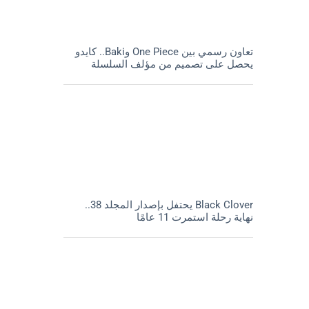
تعاون رسمي بين One Piece وBaki.. كايدو
يحصل على تصميم من مؤلف السلسلة
Black Clover يحتفل بإصدار المجلد 38..
نهاية رحلة استمرت 11 عامًا