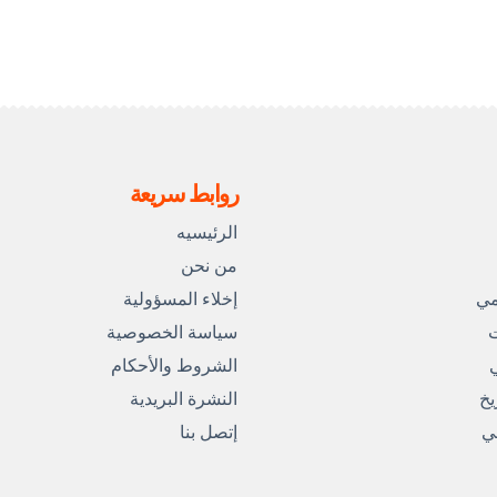
روابط سريعة
الرئيسيه
من نحن
مي
إخلاء المسؤولية
ت
سياسة الخصوصية
ي
الشروط والأحكام
يخ
النشرة البريدية
مي
إتصل بنا