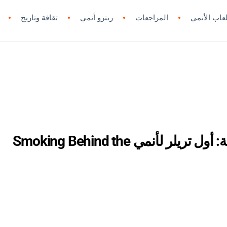
لعاب الأنمي
المراجعات
ريترو أنمي
ثقافة وتاريخ
من خلف السوبرماركت تبدأ الحكاية: أول تريلر لأنمي Smoking Behind the